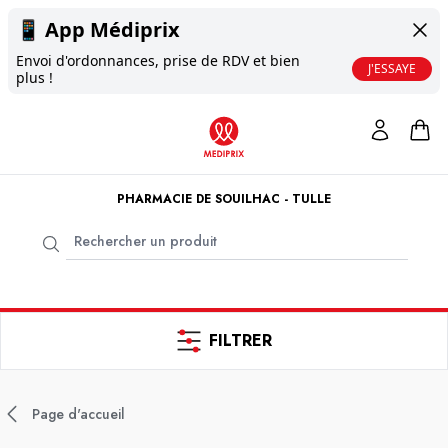
📱
App Médiprix
Envoi d'ordonnances, prise de RDV et bien
J'ESSAYE
plus !
PHARMACIE DE SOUILHAC - TULLE
FILTRER
Page d'accueil