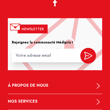
NEWSLETTER
Rejoignez la communauté Médiprix !
À PROPOS DE NOUS
NOS SERVICES