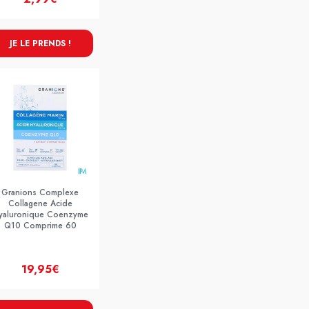
JE LE PRENDS !
Granions Complexe
Collagene Acide
yaluronique Coenzyme
Q10 Comprime 60
19,95€