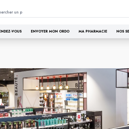
ENDEZ-VOUS
ENVOYER MON ORDO
MA PHARMACIE
NOS S