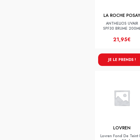
LA ROCHE POSA
ANTHELIOS UVAIR
SPF30 BRUME 200M
21,95€
JE LE PRENDS !
LOVREN
Lovren Fond De Teint 