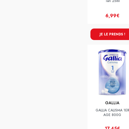
Tan 25ml
6,99€
JE LE PRENDS !
GALLIA
GALLIA CALISMA 1E
AGE 800G
17,45€