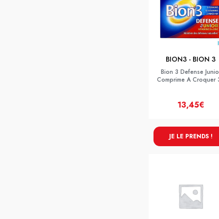
BION3 - BION 3
Bion 3 Defense Junio
Comprime A Croquer 
13,45€
JE LE PRENDS !