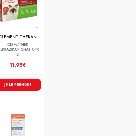
CLEMENT THEKAN
CLEM/THEK
ILPRAZIKAN CHAT CPR
2
11,95€
JE LE PRENDS !