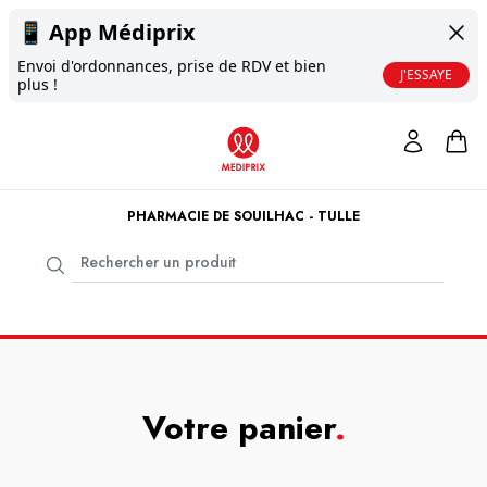
📱
App Médiprix
Envoi d'ordonnances, prise de RDV et bien
J'ESSAYE
plus !
PHARMACIE DE SOUILHAC - TULLE
Votre panier
.