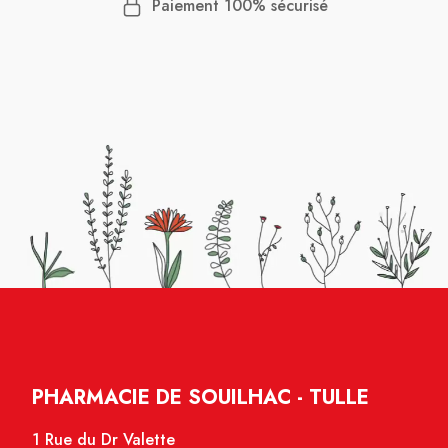
Paiement 100% sécurisé
PHARMACIE DE SOUILHAC - TULLE
1 Rue du Dr Valette