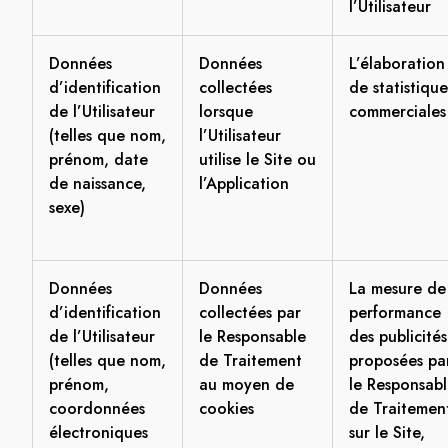
l’Utilisateur
Données
Données
L’élaboration
d’identification
collectées
de statistique
de l’Utilisateur
lorsque
commerciales
(telles que nom,
l’Utilisateur
prénom, date
utilise le Site ou
de naissance,
l’Application
sexe)
Données
Données
La mesure de
d’identification
collectées par
performance
de l’Utilisateur
le Responsable
des publicités
(telles que nom,
de Traitement
proposées pa
prénom,
au moyen de
le Responsab
coordonnées
cookies
de Traitemen
électroniques
sur le Site,