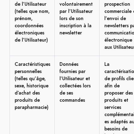
de l’Utilisateur
volontairement
prospection
(telles que nom,
par l’Utilisateur
commerciale 
prénom,
lors de son
l’envoi de
coordonnées
inscription à la
newsletters p
électroniques
newsletter
communicati
de l’Utilisateur)
électronique
aux Utilisateu
Caractéristiques
Données
La
personnelles
fournies par
caractérisati
(telles qu’âge,
l’Utilisateur et
de profils cli
sexe, historique
collectées lors
afin de
d’achat des
de ses
proposer des
produits de
commandes
produits et
parapharmacie)
services
complémentai
es adaptés a
besoins de