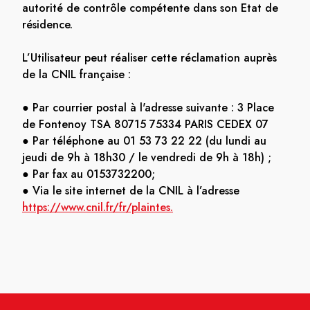
autorité de contrôle compétente dans son Etat de
résidence.
L’Utilisateur peut réaliser cette réclamation auprès
de la CNIL française :
● Par courrier postal à l'adresse suivante : 3 Place
de Fontenoy TSA 80715 75334 PARIS CEDEX 07
● Par téléphone au 01 53 73 22 22 (du lundi au
jeudi de 9h à 18h30 / le vendredi de 9h à 18h) ;
● Par fax au 0153732200;
● Via le site internet de la CNIL à l’adresse
https://www.cnil.fr/fr/plaintes.