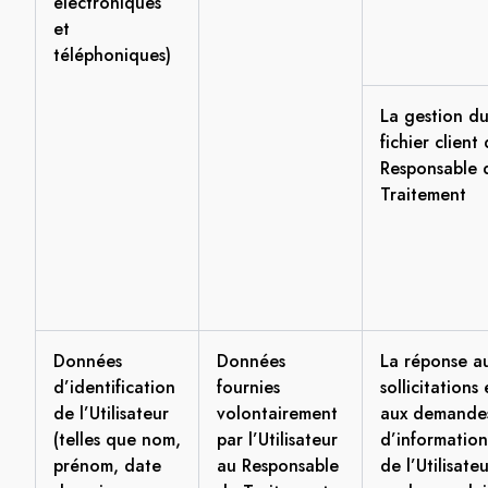
électroniques
et
téléphoniques)
La gestion d
fichier client
Responsable 
Traitement
Données
Données
La réponse a
d’identification
fournies
sollicitations 
de l’Utilisateur
volontairement
aux demande
(telles que nom,
par l’Utilisateur
d’information
prénom, date
au Responsable
de l’Utilisate