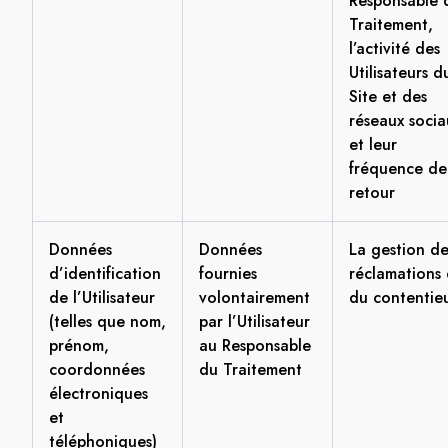
Responsable 
Traitement,
l’activité des
Utilisateurs d
Site et des
réseaux socia
et leur
fréquence de
retour
Données
Données
La gestion de
d’identification
fournies
réclamations 
de l’Utilisateur
volontairement
du contentie
(telles que nom,
par l’Utilisateur
prénom,
au Responsable
coordonnées
du Traitement
électroniques
et
téléphoniques)