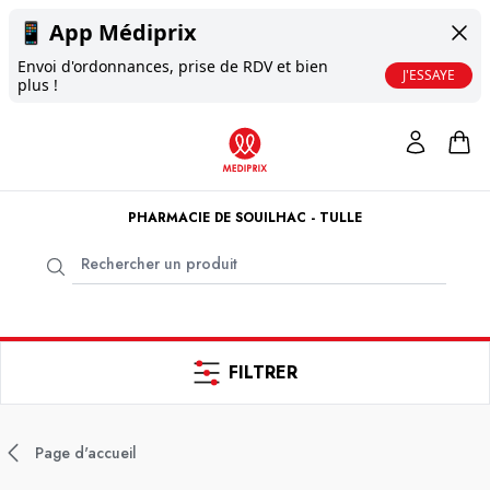
📱
App Médiprix
Envoi d'ordonnances, prise de RDV et bien
J'ESSAYE
plus !
PHARMACIE DE SOUILHAC - TULLE
FILTRER
Page d'accueil