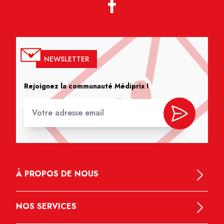
NEWSLETTER
Rejoignez la communauté Médiprix !
À PROPOS DE NOUS
NOS SERVICES