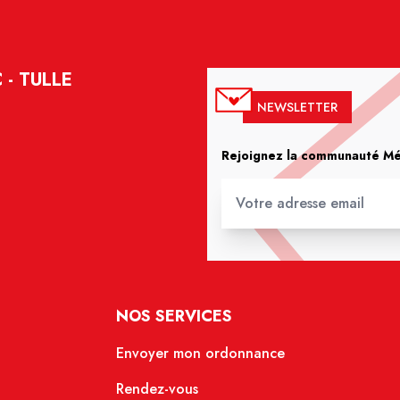
- TULLE
NEWSLETTER
Rejoignez la communauté Méd
NOS SERVICES
Envoyer mon ordonnance
Rendez-vous