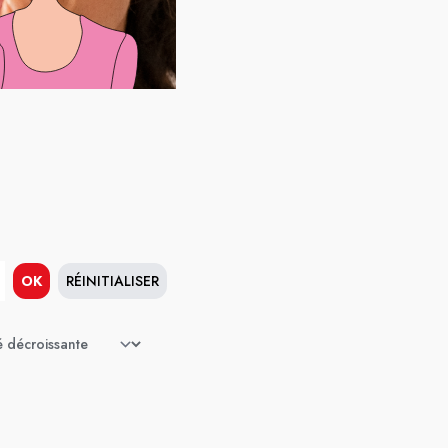
OK
RÉINITIALISER