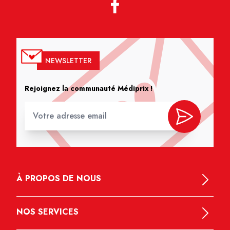
NEWSLETTER
Rejoignez la communauté Médiprix !
À PROPOS DE NOUS
NOS SERVICES