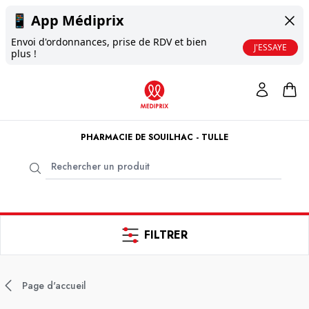
📱
App Médiprix
Envoi d'ordonnances, prise de RDV et bien
J'ESSAYE
plus !
PHARMACIE DE SOUILHAC - TULLE
FILTRER
Page d'accueil