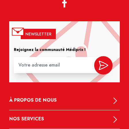
NEWSLETTER
Rejoignez la communauté Médiprix !
À PROPOS DE NOUS
NOS SERVICES