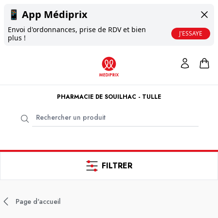
📱
App Médiprix
Envoi d'ordonnances, prise de RDV et bien
J'ESSAYE
plus !
PHARMACIE DE SOUILHAC - TULLE
FILTRER
Page d'accueil