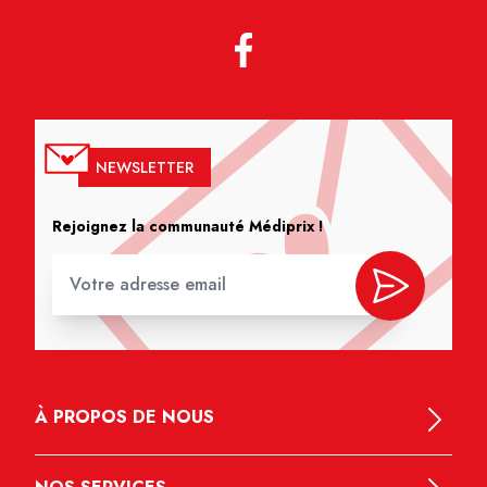
NEWSLETTER
Rejoignez la communauté Médiprix !
À PROPOS DE NOUS