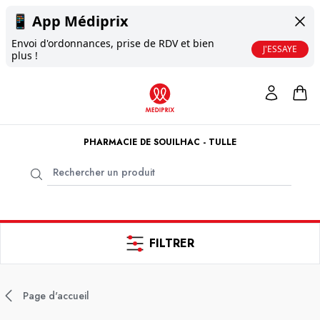
📱
App Médiprix
Envoi d'ordonnances, prise de RDV et bien
J'ESSAYE
plus !
PHARMACIE DE SOUILHAC - TULLE
FILTRER
Page d'accueil