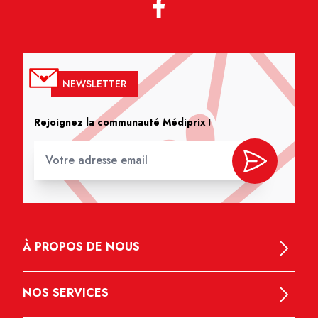
NEWSLETTER
Rejoignez la communauté Médiprix !
À PROPOS DE NOUS
NOS SERVICES