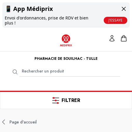
📱
App Médiprix
Envoi d'ordonnances, prise de RDV et bien
J'ESSAYE
plus !
PHARMACIE DE SOUILHAC - TULLE
FILTRER
Page d'accueil