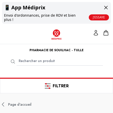
📱
App Médiprix
Envoi d'ordonnances, prise de RDV et bien
J'ESSAYE
plus !
PHARMACIE DE SOUILHAC - TULLE
FILTRER
Page d'accueil