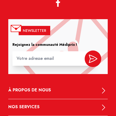
NEWSLETTER
Rejoignez la communauté Médiprix !
À PROPOS DE NOUS
NOS SERVICES