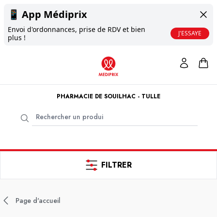
📱
App Médiprix
Envoi d'ordonnances, prise de RDV et bien
J'ESSAYE
plus !
PHARMACIE DE SOUILHAC - TULLE
FILTRER
Page d'accueil