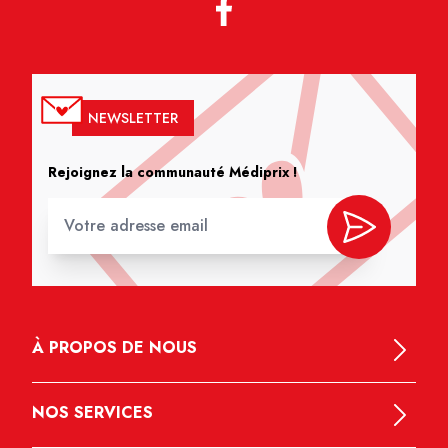
NEWSLETTER
Rejoignez la communauté Médiprix !
À PROPOS DE NOUS
NOS SERVICES